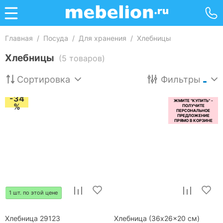
Главная
/
Посуда
/
Для хранения
/
Хлебницы
Хлебницы
(5 товаров)
Сортировка
Фильтры
-34
%
1 шт. по этой цене
Хлебница 29123
Хлебница (36x26x20 см)