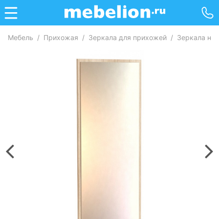
Мебель
/
Прихожая
/
Зеркала для прихожей
/
Зеркала на