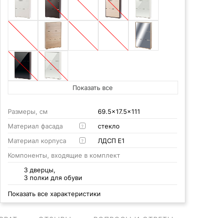
Показать все
Размеры, см
69.5x17.5x111
Материал фасада
стекло
?
Материал корпуса
ЛДСП Е1
?
Компоненты, входящие в комплект
3 дверцы,
3 полки для обуви
Показать все характеристики