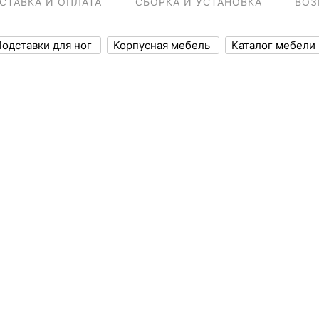
СТАВКА И ОПЛАТА
СБОРКА И УСТАНОВКА
ВОЗ
Подставки для ног
Корпусная мебель
Каталог мебели