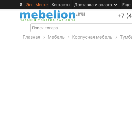
Эль-Монте
Контакты
Доставка и оплата
Еще
+7 (
Главная
>
Мебель
>
Корпусная мебель
>
Тумб