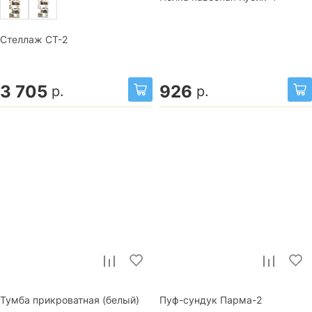
Стеллаж СТ-2
3 705
926
р.
р.
Тумба прикроватная (белый)
Пуф-сундук Парма-2