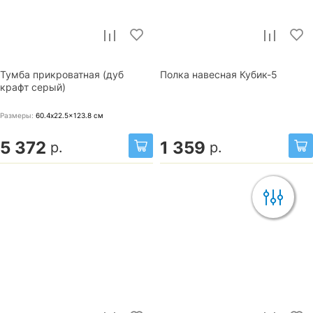
Тумба прикроватная (дуб
Полка навесная Кубик-5
крафт серый)
Размеры:
60.4x22.5x123.8
см
5 372
1 359
р.
р.