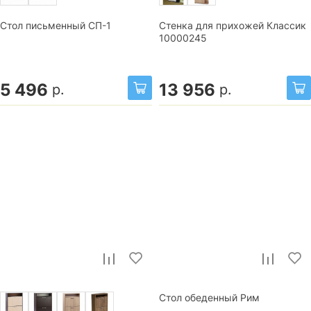
Стол письменный СП-1
Стенка для прихожей Классик
10000245
5 496
13 956
р.
р.
Стол обеденный Рим