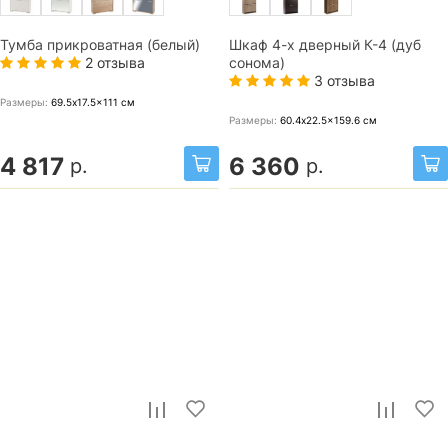
Тумба прикроватная (белый)
Шкаф 4-х дверный К-4 (дуб
2 отзыва
сонома)
3 отзыва
Размеры:
69.5x17.5x111
см
Размеры:
60.4x22.5x159.6
см
4 817
6 360
р.
р.