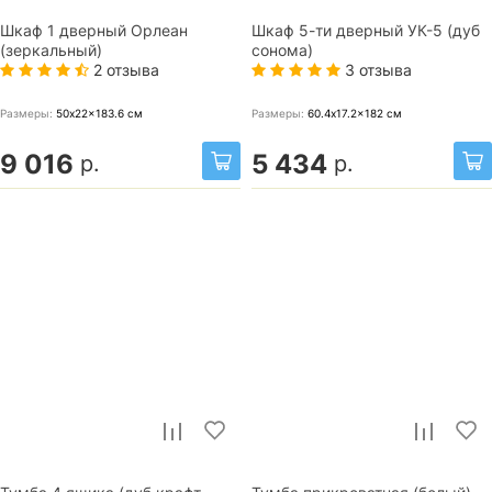
Шкаф 1 дверный Орлеан
Шкаф 5-ти дверный УК-5 (дуб
(зеркальный)
сонома)
2 отзыва
3 отзыва
Размеры:
50x22x183.6
см
Размеры:
60.4x17.2x182
см
9 016
5 434
р.
р.