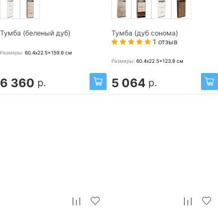
Тумба (беленый дуб)
Тумба (дуб сонома)
1 отзыв
Размеры:
60.4x22.5x159.6
см
Размеры:
60.4x22.5x123.8
см
6 360
5 064
р.
р.