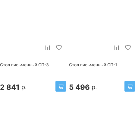
Стол письменный СП-3
Стол письменный СП-1
2 841
5 496
р.
р.