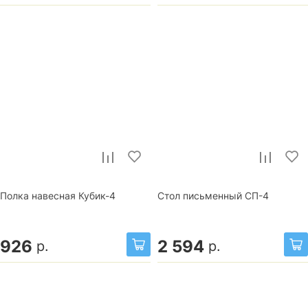
Полка навесная Кубик-4
Стол письменный СП-4
926
2 594
р.
р.