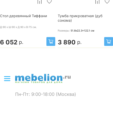
Стол деревянный Тиффани
Тумба прикроватная (дуб
сонома)
Д:90 x Ш:90 x Д:90 x В:75
см.
Размеры:
51.8x22.3x122.1
см
6 052
3 890
р.
р.
Пн-Пт: 9:00-18:00 (Москва)