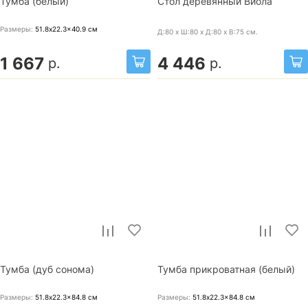
Тумба (белый)
Стол деревянный Виола
Размеры:
51.8x22.3x40.9
см
Д:80 x Ш:80 x Д:80 x В:75
см.
1 667
4 446
р.
р.
Тумба (дуб сонома)
Тумба прикроватная (белый)
Размеры:
51.8x22.3x84.8
см
Размеры:
51.8x22.3x84.8
см