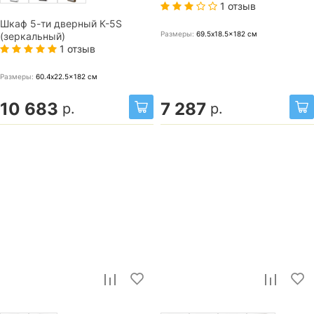
1 отзыв
Шкаф 5-ти дверный К-5S
Размеры:
69.5x18.5x182
см
(зеркальный)
1 отзыв
Размеры:
60.4x22.5x182
см
10 683
7 287
р.
р.