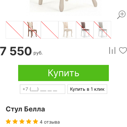
7 550
руб.
Купить
Купить в 1 клик
Стул Белла
4 отзыва