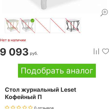
Нет в наличии
9 093
руб.
Подобрать аналог
Стол журнальный Leset
Кофейный П
0 отзывов