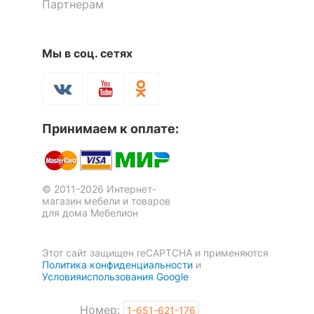
Партнерам
Масса брутто, кг
16
Мы в соц. сетях
Скрыть
Стол журнальный
Стол журнальный Грация М
Мебелайн-3
Принимаем к оплате:
3 510
15 947
р.
р.
© 2011-2026 Интернет-
магазин мебели и товаров
для дома Мебелион
Этот сайт защищен reCAPTCHA и применяются
Политика конфиденциальности
и
Условияиспользования Google
Номер:
1-651-621-176