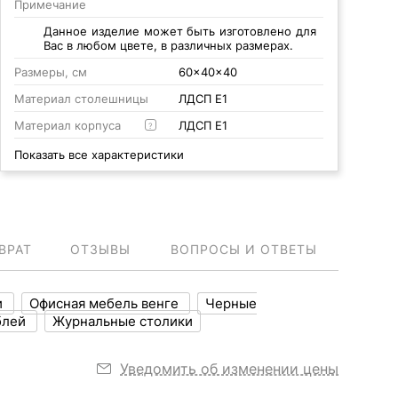
Примечание
Данное изделие может быть изготовлено для
Вас в любом цвете, в различных размерах.
Размеры, см
60x40x40
Материал столешницы
ЛДСП Е1
Материал корпуса
ЛДСП Е1
?
Показать все характеристики
ВРАТ
ОТЗЫВЫ
ВОПРОСЫ И ОТВЕТЫ
и
Офисная мебель венге
Черные
блей
Журнальные столики
Уведомить об изменении цены