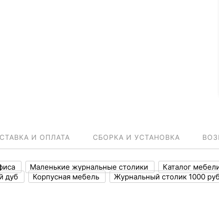
СТАВКА И ОПЛАТА
СБОРКА И УСТАНОВКА
ВОЗ
офиса
Маленькие журнальные столики
Каталог мебел
й дуб
Корпусная мебель
Журнальный столик 1000 ру