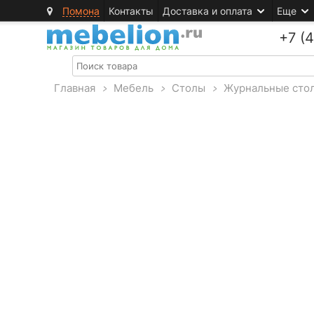
Помона
Контакты
Доставка и оплата
Еще
+7 (
Главная
>
Мебель
>
Столы
>
Журнальные сто