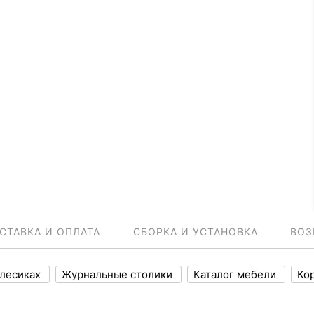
СТАВКА И ОПЛАТА
СБОРКА И УСТАНОВКА
ВОЗ
олесиках
Журнальные столики
Каталог мебели
Ко