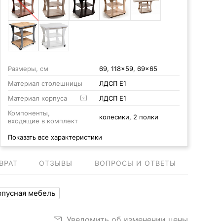
Размеры, см
69, 118x59, 69x65
Материал столешницы
ЛДСП Е1
Материал корпуса
ЛДСП Е1
?
Компоненты,
колесики, 2 полки
входящие в комплект
Показать все характеристики
ВРАТ
ОТЗЫВЫ
ВОПРОСЫ И ОТВЕТЫ
рпусная мебель
Уведомить об изменении цены