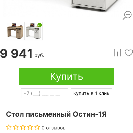
9 941
руб.
Купить
Купить в 1 клик
Стол письменный Остин-1Я
0 отзывов