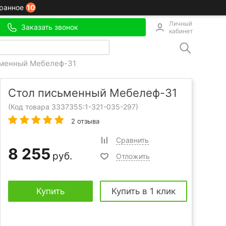
10
ранное
Личный
Заказать звонок
кабинет
ьменный Мебелеф-31
Стол письменный Мебелеф-31
(Код товара 3337355:
1-321-035-297
)
2 отзыва
Сравнить
8 255
руб.
Отложить
Купить
Купить в 1 клик