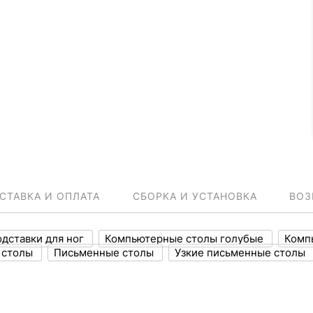
СТАВКА И ОПЛАТА
СБОРКА И УСТАНОВКА
ВОЗ
дставки для ног
Компьютерные столы голубые
Комп
 столы
Письменные столы
Узкие письменные столы