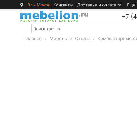
Эль-Монте
Контакты
Доставка и оплата
Еще
+7 (
Главная
>
Мебель
>
Столы
>
Компьютерные с