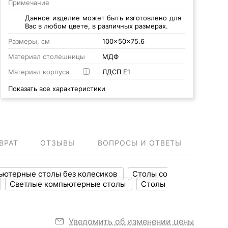
Примечание
Данное изделие может быть изготовлено для
Вас в любом цвете, в различных размерах.
Размеры, см
100x50x75.6
Материал столешницы
МДФ
Материал корпуса
ЛДСП Е1
?
Показать все характеристики
ВРАТ
ОТЗЫВЫ
ВОПРОСЫ И ОТВЕТЫ
ьютерные столы без колесиков
Столы со
Светлые компьютерные столы
Столы
Уведомить об изменении цены