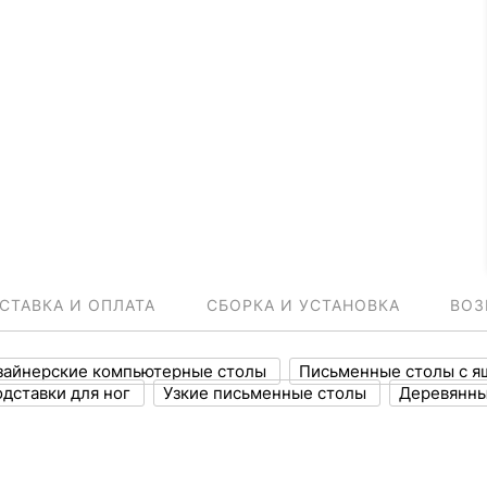
СТАВКА И ОПЛАТА
СБОРКА И УСТАНОВКА
ВОЗ
зайнерские компьютерные столы
Письменные столы с 
дставки для ног
Узкие письменные столы
Деревянны