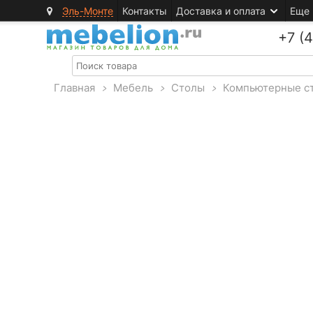
Эль-Монте
Контакты
Доставка и оплата
Еще
+7 (
Главная
>
Мебель
>
Столы
>
Компьютерные с