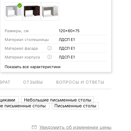
Размеры, см
120x60x75
Материал столешницы
ЛДСП Е1
Материал фасада
ЛДСП Е1
?
Материал корпуса
ЛДСП Е1
?
Показать все характеристики
ВРАТ
ОТЗЫВЫ
ВОПРОСЫ И ОТВЕТЫ
ящиками
Небольшие письменные столы
е письменные столы
Письменные столы
Уведомить об изменении цены