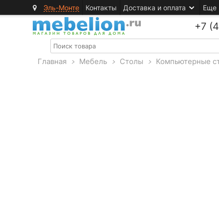
Эль-Монте
Контакты
Доставка и оплата
Еще
+7 (
Главная
>
Мебель
>
Столы
>
Компьютерные с