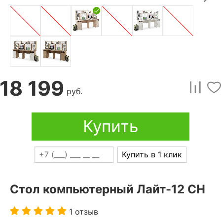
18 199
руб.
Купить
Купить в 1 клик
Стол компьютерный Лайт-12 СН
1 отзыв