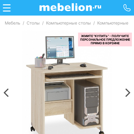
Мебель
/
Столы
/
Компьютерные столы
/
Компьютерные ст