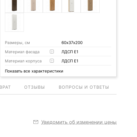
Размеры, см
60х37х200
Материал фасада
ЛДСП Е1
?
Материал корпуса
ЛДСП Е1
?
Показать все характеристики
ВРАТ
ОТЗЫВЫ
ВОПРОСЫ И ОТВЕТЫ
Уведомить об изменении цены