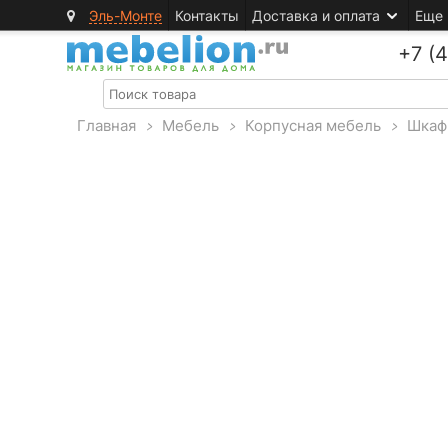
Эль-Монте
Контакты
Доставка и оплата
Еще
+7 (
Главная
>
Мебель
>
Корпусная мебель
>
Шкаф