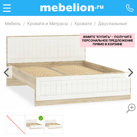
Мебель
/
Кровати и Матрасы
/
Кровати
/
Двуспальные