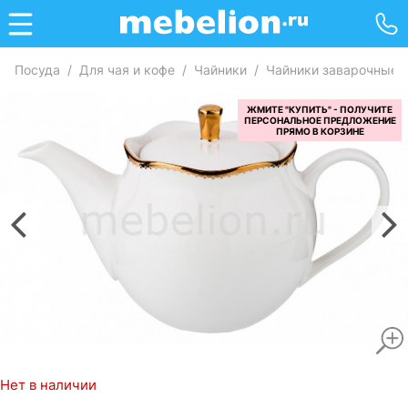
Посуда
/
Для чая и кофе
/
Чайники
/
Чайники заварочные
Нет в наличии