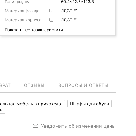
Размеры, см
60.4x22.5x123.8
Материал фасада
ЛДСП Е1
?
Материал корпуса
ЛДСП Е1
?
Показать все характеристики
ВРАТ
ОТЗЫВЫ
ВОПРОСЫ И ОТВЕТЫ
альная мебель в прихожую
Шкафы для обуви
ви
Уведомить об изменении цены