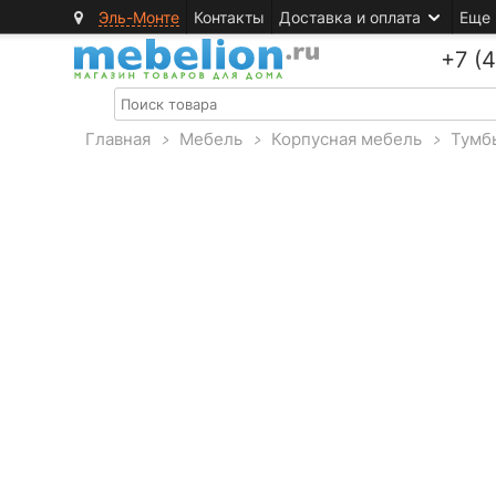
Эль-Монте
Контакты
Доставка и оплата
Еще
+7 (
Главная
>
Мебель
>
Корпусная мебель
>
Тумб