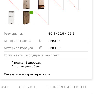
Размеры, см
60.4x22.5x123.8
Материал фасада
ЛДСП Е1
?
Материал корпуса
ЛДСП Е1
?
Компоненты, входящие в комплект
1 полка, 3 дверцы,
3 полки для обуви
Показать все характеристики
ВРАТ
ОТЗЫВЫ
ВОПРОСЫ И ОТВЕТЫ