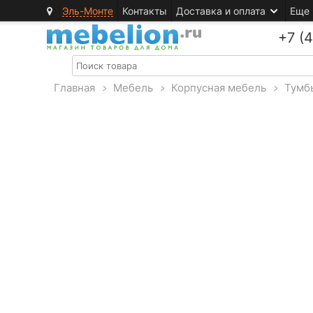
Эль-Монте
Контакты
Доставка и оплата
Еще
+7 (
Главная
>
Мебель
>
Корпусная мебель
>
Тумб