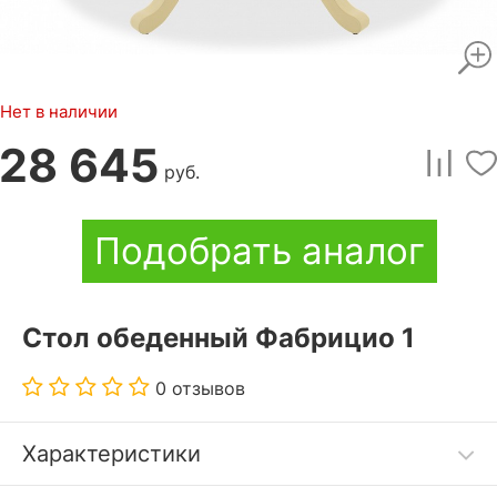
Нет в наличии
28 645
руб.
Подобрать аналог
Стол обеденный Фабрицио 1
0 отзывов
Характеристики