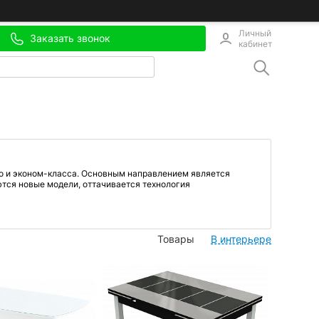
Личный
Заказать звонок
кабинет
о и эконом-класса. Основным направлением является
ются новые модели, оттачивается технология
Товары
В интерьере