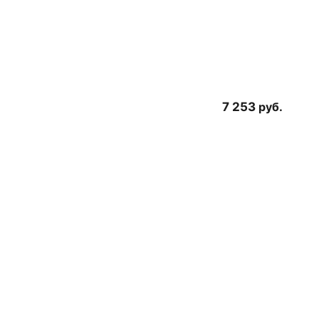
7 253
руб.