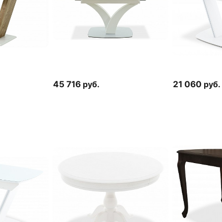
45 716
руб.
21 060
руб.