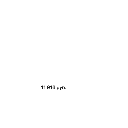
11 916
руб.