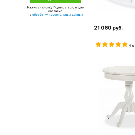
Нажимая кнопку Подписаться, я даю
соглаcие
на
обработку персональных данных
21 060
руб.
4 о