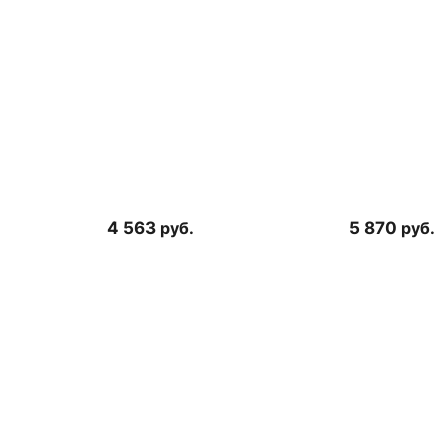
4 563
руб.
5 870
руб.