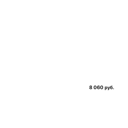
8 060
руб.