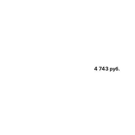
4 743
руб.