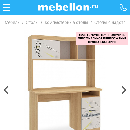
Мебель
/
Столы
/
Компьютерные столы
/
Столы с надстро