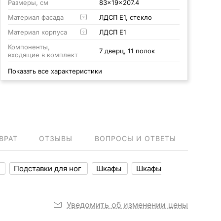
Размеры, см
83x19x207.4
Материал фасада
ЛДСП Е1, стекло
?
Материал корпуса
ЛДСП Е1
?
Компоненты,
7 дверц, 11 полок
входящие в комплект
Показать все характеристики
ВРАТ
ОТЗЫВЫ
ВОПРОСЫ И ОТВЕТЫ
ы
Подставки для ног
Шкафы
Шкафы
Уведомить об изменении цены