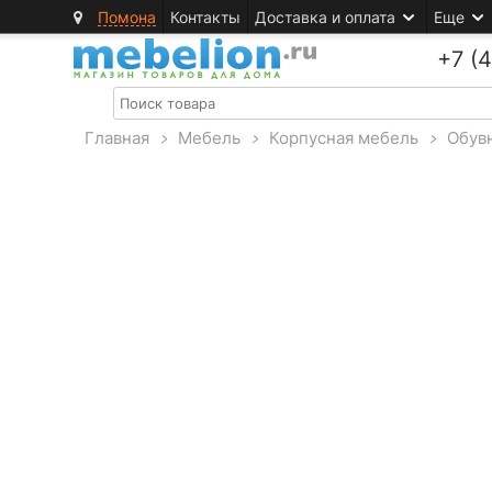
Помона
Контакты
Доставка и оплата
Еще
+7 (
Главная
>
Мебель
>
Корпусная мебель
>
Обув