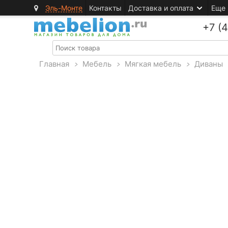
Эль-Монте
Контакты
Доставка и оплата
Еще
+7 (
Главная
>
Мебель
>
Мягкая мебель
>
Диваны