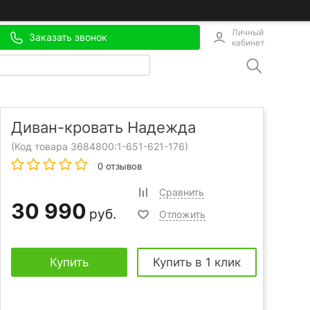
Личный
Заказать звонок
кабинет
Диван-кровать Надежда
(Код товара 3684800:
1-651-621-176
)
0 отзывов
Сравнить
30 990
руб.
Отложить
Купить
Купить в 1 клик