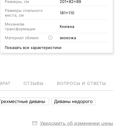
Размеры, см
201x82x89
Размеры спального
181x110
места, см
Механизм
Книжка
трансформации
Материал обивки
экокожа
?
Показать все характеристики
ВРАТ
ОТЗЫВЫ
ВОПРОСЫ И ОТВЕТЫ
Трехместные диваны
Диваны недорого
Уведомить об изменении цены