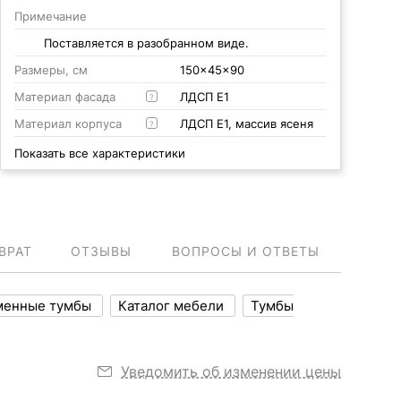
Примечание
Поставляется в разобранном виде.
Размеры, см
150x45x90
Материал фасада
ЛДСП Е1
?
Материал корпуса
ЛДСП Е1, массив ясеня
?
Показать все характеристики
ВРАТ
ОТЗЫВЫ
ВОПРОСЫ И ОТВЕТЫ
менные тумбы
Каталог мебели
Тумбы
Уведомить об изменении цены