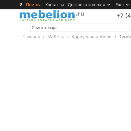
Помона
Контакты
Доставка и оплата
Еще
+7 (
Главная
>
Мебель
>
Корпусная мебель
>
Тумб