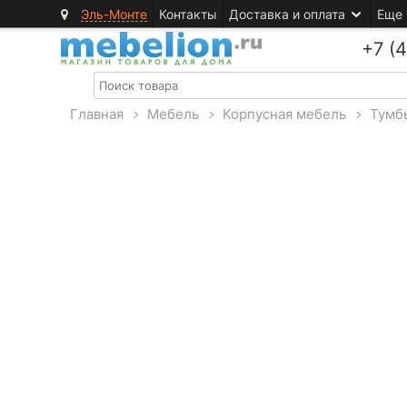
Эль-Монте
Контакты
Доставка и оплата
Еще
+7 (
Главная
>
Мебель
>
Корпусная мебель
>
Тумб