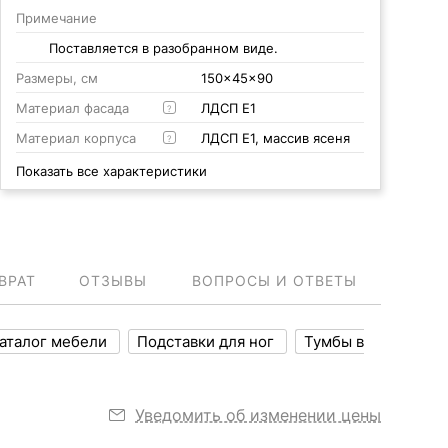
Примечание
Поставляется в разобранном виде.
Размеры, см
150x45x90
Материал фасада
ЛДСП Е1
?
Материал корпуса
ЛДСП Е1, массив ясеня
?
Показать все характеристики
ВРАТ
ОТЗЫВЫ
ВОПРОСЫ И ОТВЕТЫ
аталог мебели
Подставки для ног
Тумбы в
Уведомить об изменении цены