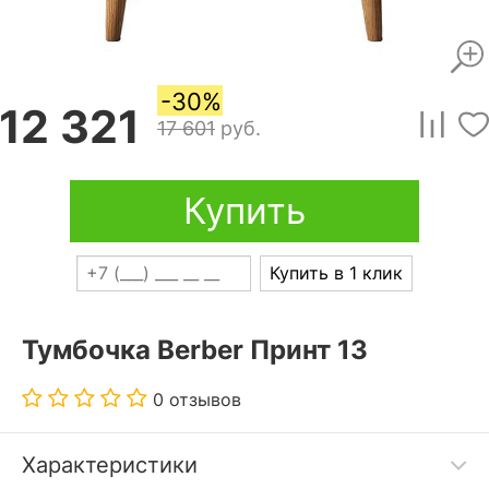
-30%
12 321
17 601
руб.
Купить
Купить в 1 клик
Тумбочка Berber Принт 13
0 отзывов
Характеристики