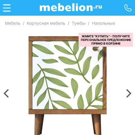
Мебель
/
Корпусная мебель
/
Тумбы
/
Напольные