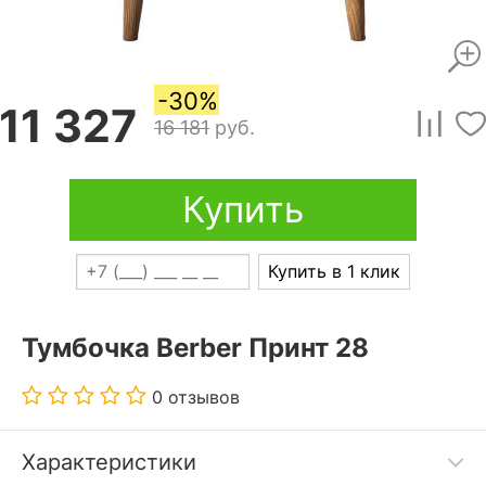
-30%
11 327
16 181
руб.
Купить
Купить в 1 клик
Тумбочка Berber Принт 28
0 отзывов
Характеристики