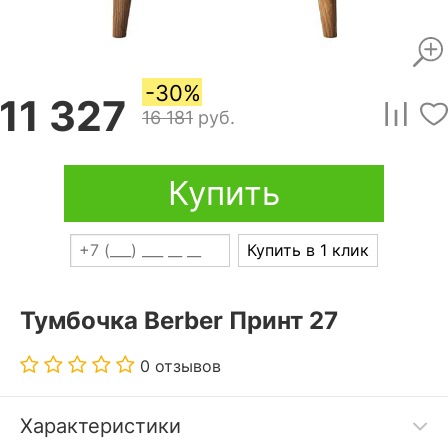
-30%
11 327
16 181
руб.
Купить
Купить в 1 клик
Тумбочка Berber Принт 27
0 отзывов
Характеристики