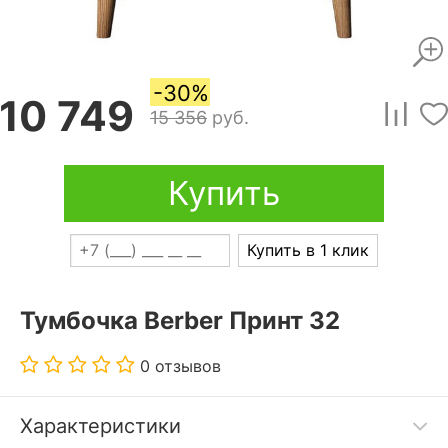
-30%
10 749
15 356
руб.
Купить
Купить в 1 клик
Тумбочка Berber Принт 32
0 отзывов
Характеристики