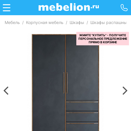
Мебель
/
Корпусная мебель
/
Шкафы
/
Шкафы распашные