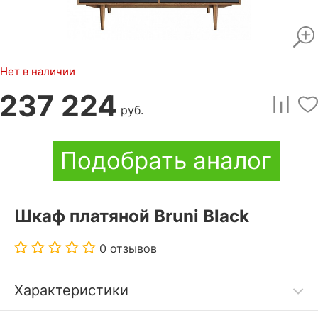
Нет в наличии
237 224
руб.
Подобрать аналог
Шкаф платяной Bruni Black
0 отзывов
Характеристики