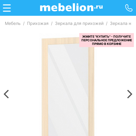
Мебель
/
Прихожая
/
Зеркала для прихожей
/
Зеркала на