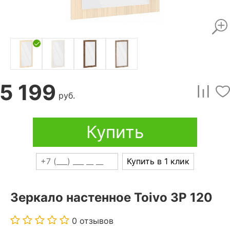
5 199
руб.
Купить
Купить в 1 клик
Зеркало настенное Toivo ЗР 120
0 отзывов