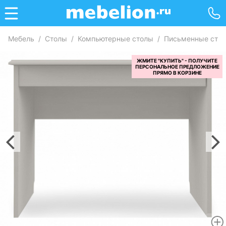
Мебель
/
Столы
/
Компьютерные столы
/
Письменные сто