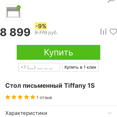
-9%
8 899
9 779
руб.
Купить
Купить в 1 клик
Стол письменный Tiffany 1S
1 отзыв
Характеристики