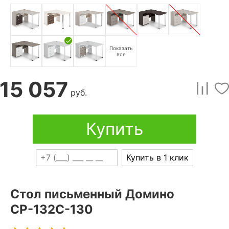
Показать
все
15 057
руб.
Купить
Купить в 1 клик
Стол письменный Домино
СР-132С-130