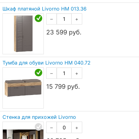
Шкаф платяной Livorno НМ 013.36
–
+
23 599
руб.
Тумба для обуви Livorno НМ 040.72
–
+
15 799
руб.
Стенка для прихожей Livorno
–
+