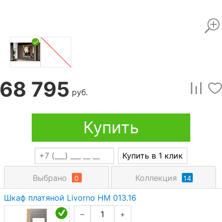
68 795
руб.
Купить
Купить в 1 клик
Выбрано
Коллекция
0
14
Шкаф платяной Livorno НМ 013.16
–
+