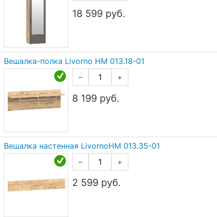
18 599
руб.
Вешалка-полка Livorno НМ 013.18-01
–
+
8 199
руб.
Вешалка настенная LivornoНМ 013.35-01
–
+
2 599
руб.