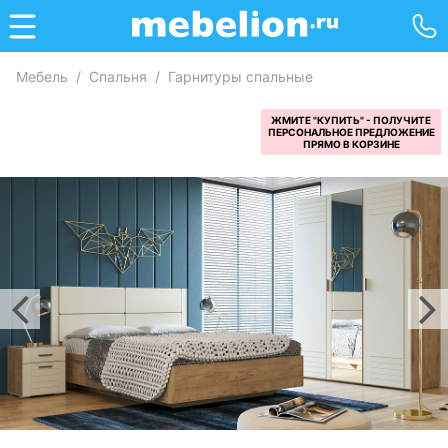
Мебель
/
Спальня
/
Гарнитуры спальные