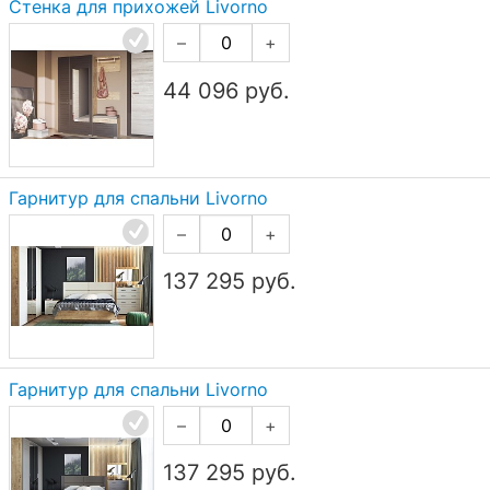
Стенка для прихожей Livorno
–
+
44 096
руб.
Гарнитур для спальни Livorno
–
+
137 295
руб.
Гарнитур для спальни Livorno
–
+
137 295
руб.