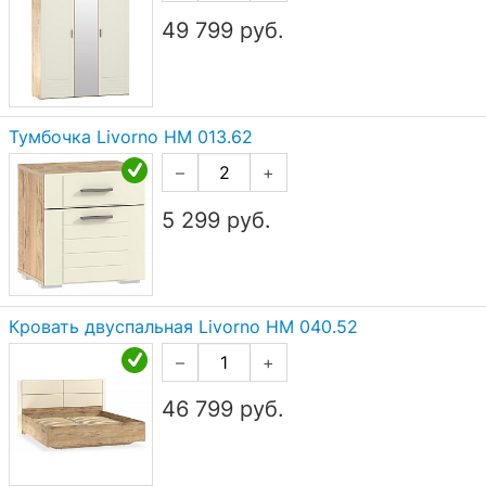
49 799
руб.
Тумбочка Livorno НМ 013.62
–
+
5 299
руб.
Кровать двуспальная Livorno НМ 040.52
–
+
46 799
руб.