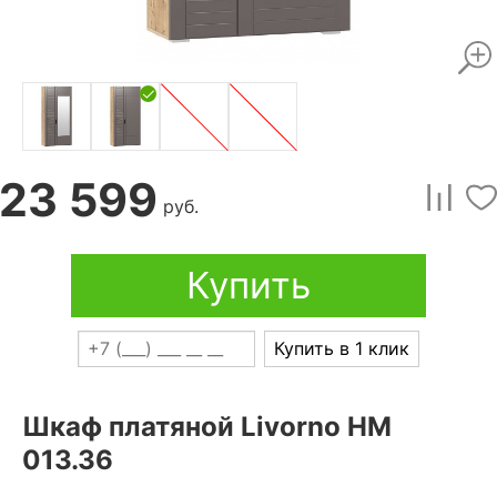
23 599
руб.
Купить
Купить в 1 клик
Шкаф платяной Livorno НМ
013.36