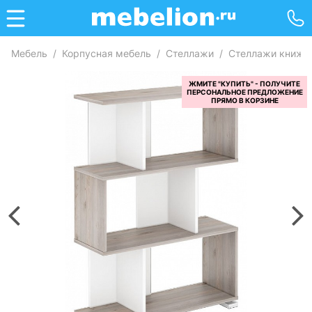
Мебель
/
Корпусная мебель
/
Стеллажи
/
Стеллажи книжн