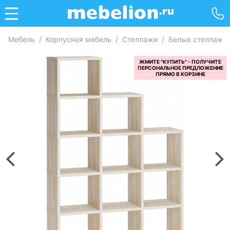
Мебель
/
Корпусная мебель
/
Стеллажи
/
Белые стеллажи