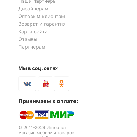
Наши партнёры
Дизайнерам
Оптовым клиентам
Возврат и гарантия
Карта сайта
Отзывы
Партнерам
Мы в соц. сетях
Стеллаж комбинированный
Стеллаж Бартоло СЛД 5
Домино Лайт СТЛ-3В
2 отзыва
Принимаем к оплате:
10 593
13 011
р.
р.
© 2011-2026 Интернет-
магазин мебели и товаров