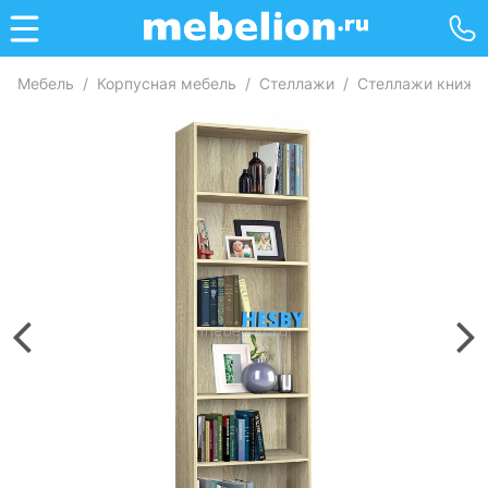
Мебель
/
Корпусная мебель
/
Стеллажи
/
Стеллажи книжн