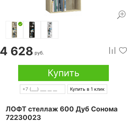
4 628
руб.
Купить
Купить в 1 клик
ЛОФТ стеллаж 600 Дуб Сонома
72230023