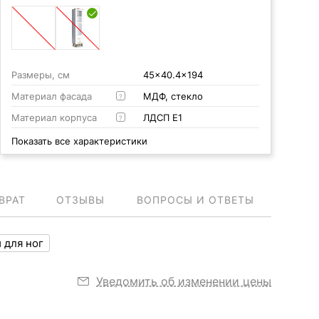
Размеры, см
45x40.4x194
Материал фасада
МДФ, стекло
?
Материал корпуса
ЛДСП Е1
?
Показать все характеристики
ВРАТ
ОТЗЫВЫ
ВОПРОСЫ И ОТВЕТЫ
 для ног
Уведомить об изменении цены