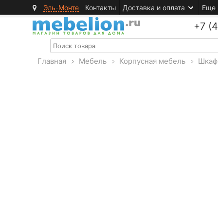
Эль-Монте
Контакты
Доставка и оплата
Еще
+7 (
Главная
>
Мебель
>
Корпусная мебель
>
Шкаф