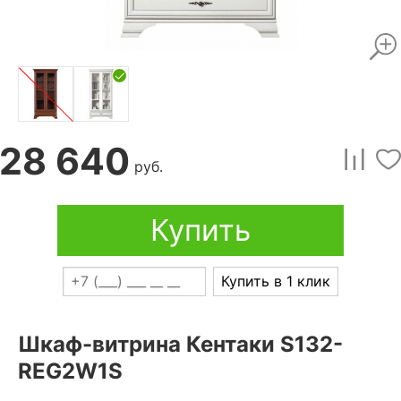
28 640
руб.
Купить
Купить в 1 клик
Шкаф-витрина Кентаки S132-
REG2W1S