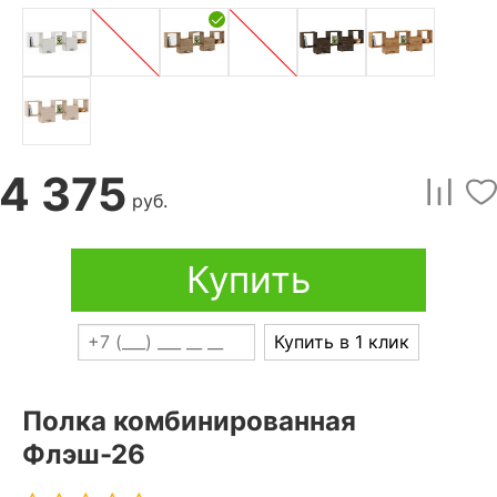
4 375
руб.
Купить
Купить в 1 клик
Полка комбинированная
Флэш-26