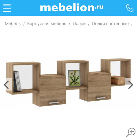
Мебель
/
Корпусная мебель
/
Полки
/
Полки настенные
/