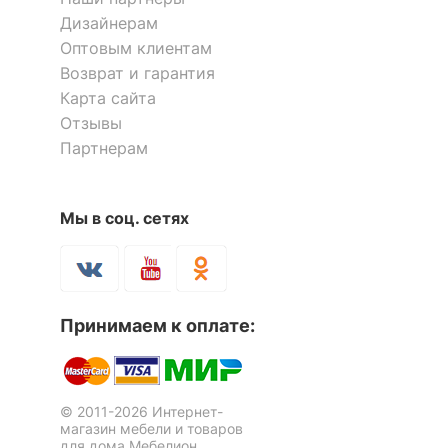
Дизайнерам
Оптовым клиентам
Возврат и гарантия
Карта сайта
Отзывы
Партнерам
Полка навесная Ассоль
Полка навесная Лайт-22
1 отзыв
АС-15
Мы в соц. сетях
7 638
1 933
р.
р.
Принимаем к оплате:
© 2011-2026 Интернет-
магазин мебели и товаров
для дома Мебелион