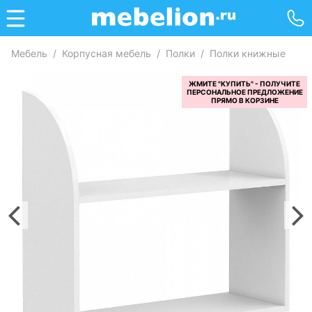
Мебель
/
Корпусная мебель
/
Полки
/
Полки книжные