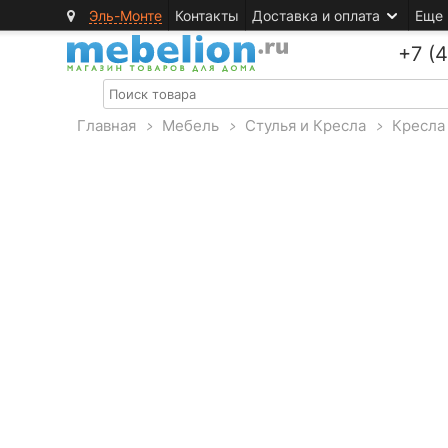
Эль-Монте
Контакты
Доставка и оплата
Еще
+7 (
Главная
>
Мебель
>
Стулья и Кресла
>
Кресла