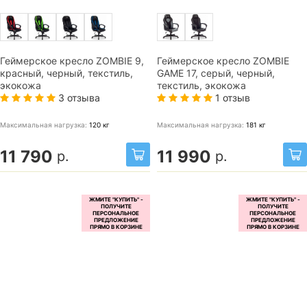
Геймерское кресло ZOMBIE 9,
Геймерское кресло ZOMBIE
красный, черный, текстиль,
GAME 17, серый, черный,
экокожа
текстиль, экокожа
3 отзыва
1 отзыв
Максимальная нагрузка:
120
кг
Максимальная нагрузка:
181
кг
11 790
11 990
р.
р.