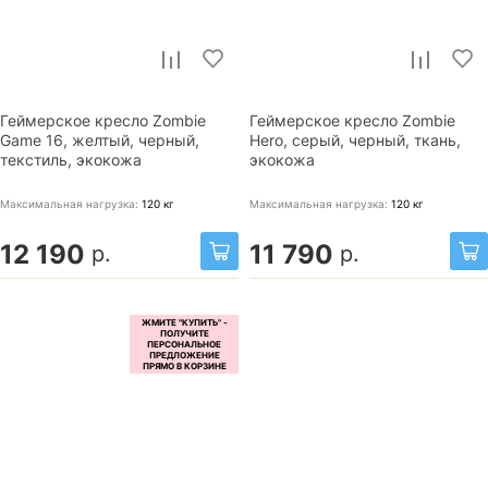
Геймерское кресло Zombie
Геймерское кресло Zombie
Game 16, желтый, черный,
Hero, серый, черный, ткань,
текстиль, экокожа
экокожа
Максимальная нагрузка:
120
кг
Максимальная нагрузка:
120
кг
12 190
11 790
р.
р.