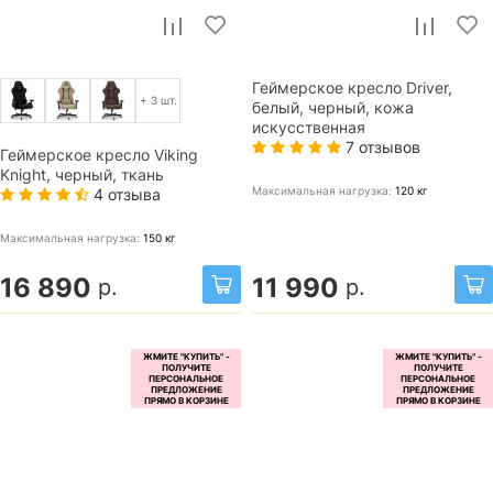
Геймерское кресло Driver,
+ 3 шт.
белый, черный, кожа
искусственная
7 отзывов
Геймерское кресло Viking
Knight, черный, ткань
Максимальная нагрузка:
120
кг
4 отзыва
Максимальная нагрузка:
150
кг
16 890
11 990
р.
р.