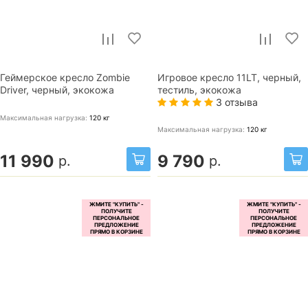
Геймерское кресло Zombie
Игровое кресло 11LT, черный,
Driver, черный, экокожа
тестиль, экокожа
3 отзыва
Максимальная нагрузка:
120
кг
Максимальная нагрузка:
120
кг
11 990
9 790
р.
р.