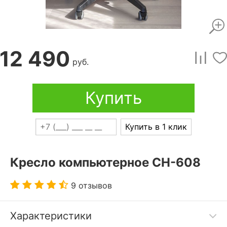
12 490
руб.
Купить
Купить в 1 клик
Кресло компьютерное CH-608
9 отзывов
Характеристики