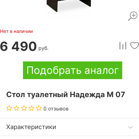
Нет в наличии
6 490
руб.
Подобрать аналог
Стол туалетный Надежда М 07
0 отзывов
Характеристики