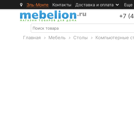
Эль-Монте
Контакты
Доставка и оплата
Еще
+7 (
Главная
>
Мебель
>
Столы
>
Компьютерные с