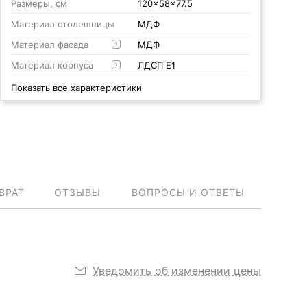
Размеры, см
120x58x77.5
Материал столешницы
МДФ
Материал фасада
МДФ
?
Материал корпуса
ЛДСП Е1
?
Показать все характеристики
ВРАТ
ОТЗЫВЫ
ВОПРОСЫ И ОТВЕТЫ
Уведомить об изменении цены