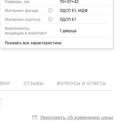
Размеры, см
70x37x42
Материал фасада
ЛДСП Е1, МДФ
?
Материал корпуса
ЛДСП Е1
?
Компоненты,
1 дверца
входящие в комплект
Показать все характеристики
ВРАТ
ОТЗЫВЫ
ВОПРОСЫ И ОТВЕТЫ
Уведомить об изменении цены