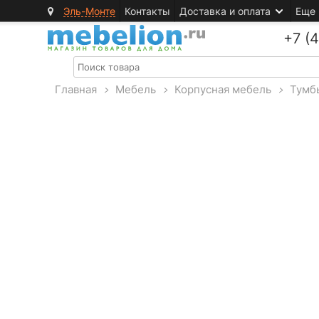
Эль-Монте
Контакты
Доставка и оплата
Еще
+7 (
Главная
>
Мебель
>
Корпусная мебель
>
Тумб